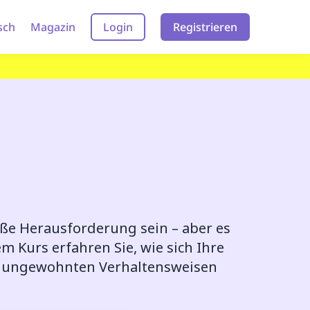
sch
Magazin
Login
Registrieren
ße Herausforderung sein – aber es
m Kurs erfahren Sie, wie sich Ihre
it ungewohnten Verhaltensweisen