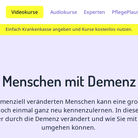
Videokurse
Audiokurse
Experten
PflegePlau
Einfach Krankenkasse angeben und Kurse kostenlos nutzen.
Menschen mit Demenz
emenziell veränderten Menschen kann eine gro
noch einmal ganz neu kennenzulernen. In diese
r durch die Demenz verändert und wie Sie m
umgehen können.