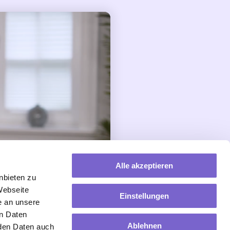
Alle akzeptieren
nbieten zu
Webseite
Einstellungen
e an unsere
en Daten
Ablehnen
rden Daten auch