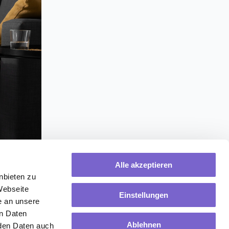
Alle akzeptieren
nbieten zu
Webseite
Einstellungen
e an unsere
en Daten
Ablehnen
rden Daten auch