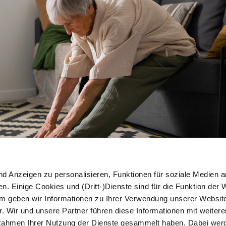
nd Anzeigen zu personalisieren, Funktionen für soziale Medien a
n. Einige Cookies und (Dritt-)Dienste sind für die Funktion der 
em geben wir Informationen zu Ihrer Verwendung unserer Websit
. Wir und unsere Partner führen diese Informationen mit weiter
m Rahmen Ihrer Nutzung der Dienste gesammelt haben. Dabei we