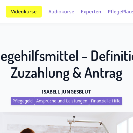
Videokurse
Audiokurse
Experten
PflegePlau
legehilfsmittel - Definiti
Zuzahlung & Antrag
ISABELL JUNGESBLUT
Pflegegeld
Ansprüche und Leistungen
Finanzielle Hilfe