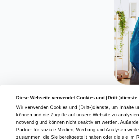
Diese Webseite verwendet Cookies und (Dritt-)dienste
Wir verwenden Cookies und (Dritt-)dienste, um Inhalte u
können und die Zugriffe auf unsere Website zu analysiere
notwendig und können nicht deaktiviert werden. Außerd
Pflegehil
Partner für soziale Medien, Werbung und Analysen weiter
Pflegehi
zusammen, die Sie bereitgestellt haben oder die sie i