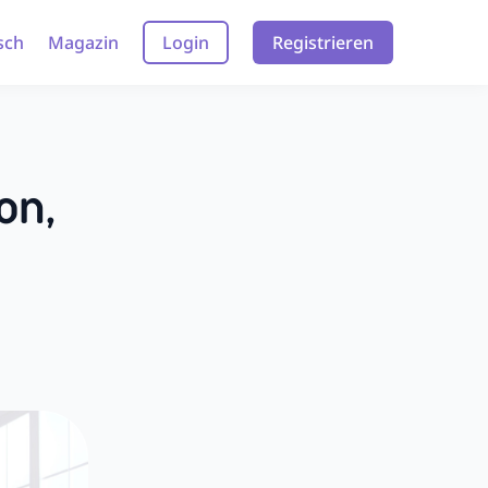
sch
Magazin
Login
Registrieren
on,