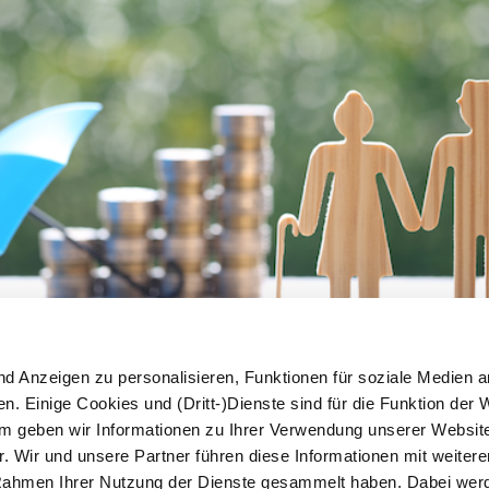
nd Anzeigen zu personalisieren, Funktionen für soziale Medien a
n. Einige Cookies und (Dritt-)Dienste sind für die Funktion der 
em geben wir Informationen zu Ihrer Verwendung unserer Websit
. Wir und unsere Partner führen diese Informationen mit weiter
m Rahmen Ihrer Nutzung der Dienste gesammelt haben. Dabei we