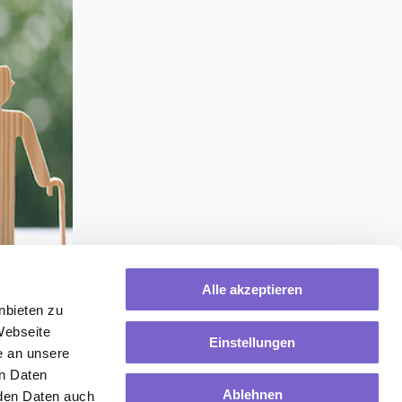
Alle akzeptieren
nbieten zu
Webseite
Einstellungen
e an unsere
en Daten
Ablehnen
rden Daten auch